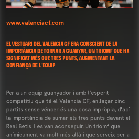
www.valenciacf.com
EL VESTUARI DEL VALENCIA CF ERA CONSCIENT DE LA
IMPORTÀNCIA DE TORNAR A GUANYAR, UN TRIOMF QUE HA
SIGNIFICAT MÉS QUE TRES PUNTS, AUGMENTANT LA
CONFIANÇA DE L'EQUIP
Per a un equip guanyador i amb l'esperit
competitiu que té el Valencia CF, enllaçar cinc
partits sense véncer és una cosa impròpia, d'ací
la importància de sumar els tres punts davant el
Real Betis. I es van aconseguir. Un triomf que
anímicament va molt més allà i que serveix per a