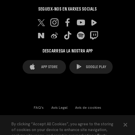
SEGUEIX-NOS EN XARXES SOCIALS
DESCARREGA LA NOSTRA APP
FAQ's
Avís Legal
Avís de cookies
Cookies Settings
Contactes
Premsa
By clicking “Accept All Cookies”, you agree to the storing
of cookies on your device to enhance site navigation,
Llei de Transparència
Política de Privacitat