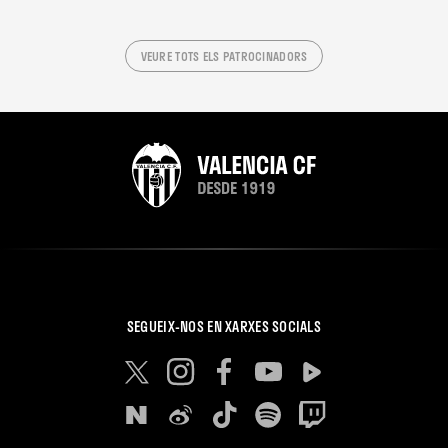
VEURE TOTS ELS PATROCINADORS
SEGUEIX-NOS EN XARXES SOCIALS