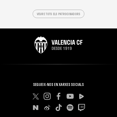
VEURE TOTS ELS PATROCINADORS
SEGUEIX-NOS EN XARXES SOCIALS