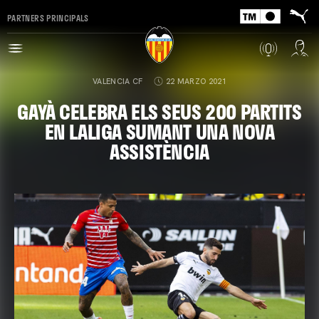
PARTNERS PRINCIPALS
VALENCIA CF
22 MARZO 2021
GAYÀ CELEBRA ELS SEUS 200 PARTITS
EN LALIGA SUMANT UNA NOVA
ASSISTÈNCIA