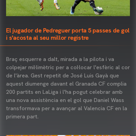
El jugador de Pedreguer porta 5 passes de gol
i s'acosta al seu millor registre
Braç esquerre a dalt, mirada a la pilota i va
colpejar mil·limètric per a col·locar l'esfèric al cor
de l'àrea. Gest repetit de José Luis Gayà que
aquest diumenge davant el Granada CF complia
200 partits en LaLiga i l'ha pogut celebrar amb
una nova assistència en el gol que Daniel Wass
transformava per a avançar al Valencia CF en la
primera part.