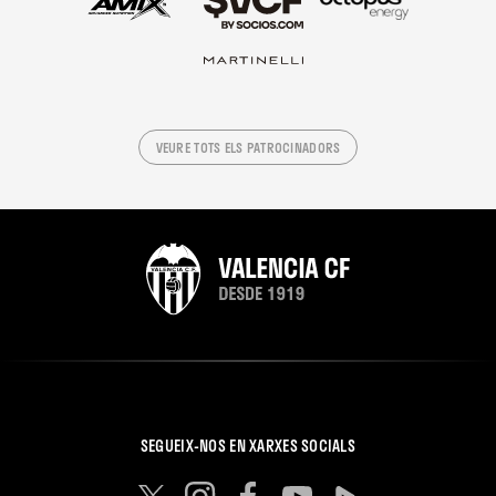
VEURE TOTS ELS PATROCINADORS
SEGUEIX-NOS EN XARXES SOCIALS