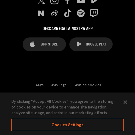
DESCARREGA LA NOSTRA APP
FAQ's
Avís Legal
Avís de cookies
Cookies Settings
Contactes
Premsa
By clicking “Accept All Cookies”, you agree to the storing
of cookies on your device to enhance site navigation,
Llei de Transparència
Política de Privacitat
analyze site usage, and assist in our marketing efforts.
Accessibilitat
Cookies Settings