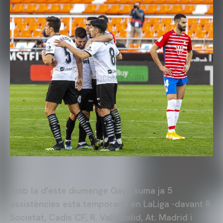
Amb la d'este diumenge Gayà suma ja 5
assistències esta temporada en LaLiga -davant R.
Societat, Cadis CF, R. Valladolid, At. Madrid i