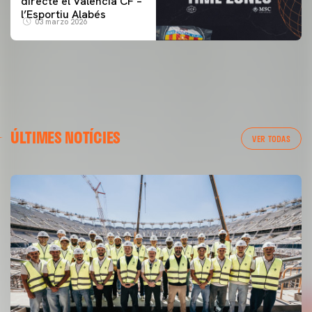
directe el Valencia CF –
l’Esportiu Alabés
03 marzo 2026
ÚLTIMES NOTÍCIES
VER TODAS