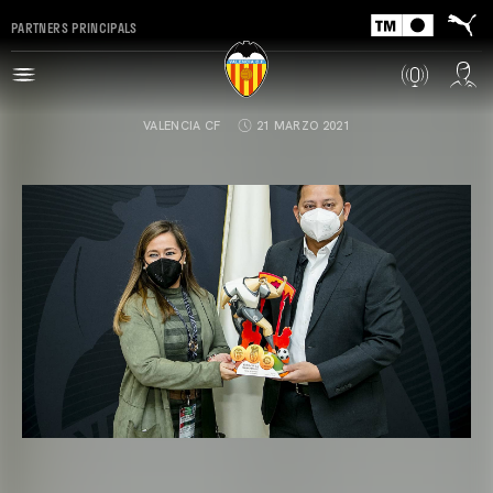
PARTNERS PRINCIPALS
VALENCIA CF
21 MARZO 2021