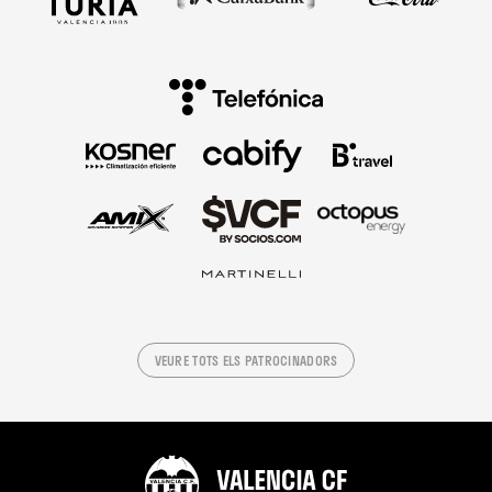
VEURE TOTS ELS PATROCINADORS