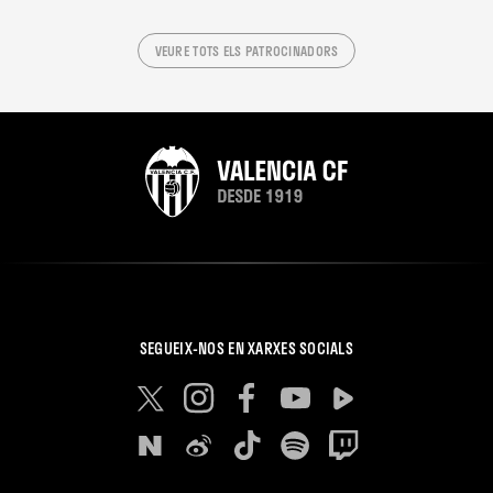
VEURE TOTS ELS PATROCINADORS
SEGUEIX-NOS EN XARXES SOCIALS