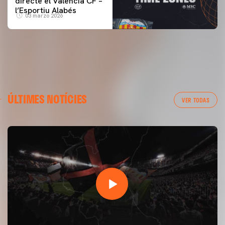
directe el Valencia CF –
l’Esportiu Alabés
03 marzo 2026
ÚLTIMES NOTÍCIES
VER TODAS