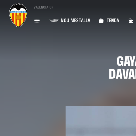
VALENCIA CF
NOU MESTALLA
TENDA
GAY
DAVA