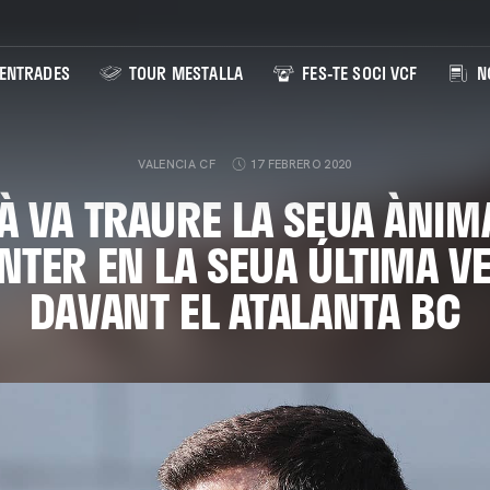
ENTRADES
TOUR MESTALLA
FES-TE SOCI VCF
NO
VALENCIA CF
17 FEBRERO 2020
À VA TRAURE LA SEUA ÀNIM
NTER EN LA SEUA ÚLTIMA V
DAVANT EL ATALANTA BC