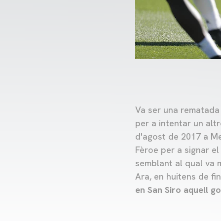
Va ser una rematada 
per a intentar un alt
d'agost de 2017 a Mest
Fèroe per a signar el
semblant al qual va m
Ara, en huitens de f
en San Siro aquell g