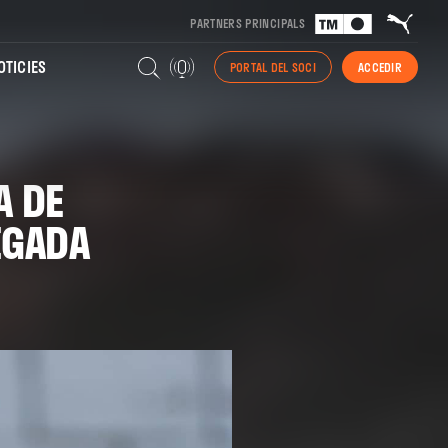
PARTNERS PRINCIPALS
TICIES
PORTAL DEL SOCI
ACCEDIR
A DE
EGADA