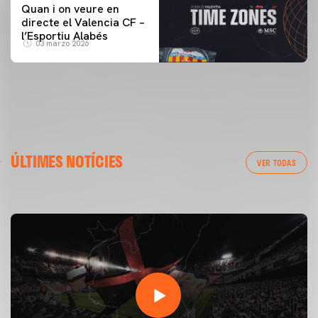
Quan i on veure en
directe el Valencia CF –
l’Esportiu Alabés
03 marzo 2026
PRIMER EQUIP
ÚLTIMES NOTÍCIES
ENTRENAMENT DEL VALENCIA CF 7/8/2026
VER TODAS
07 agosto 2026