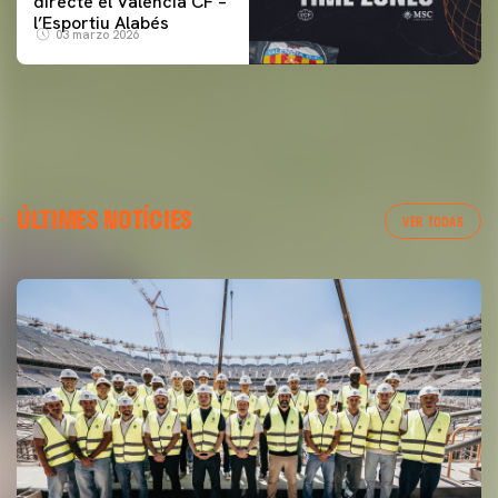
directe el Valencia CF –
l’Esportiu Alabés
03 marzo 2026
ÚLTIMES NOTÍCIES
VER TODAS