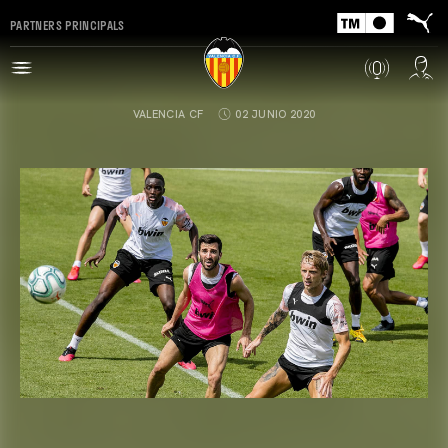
PARTNERS PRINCIPALS
VALENCIA CF
02 JUNIO 2020