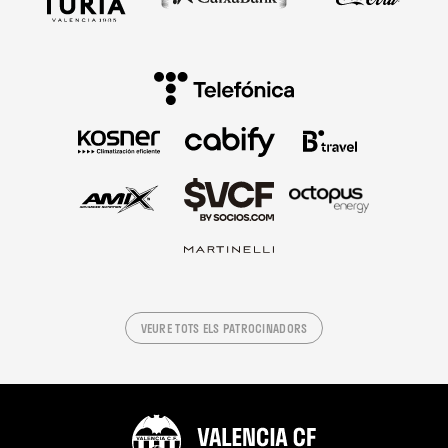
VEURE TOTS ELS PATROCINADORS