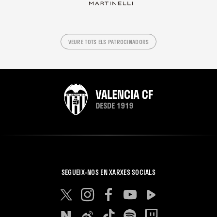
VEURE TOTS ELS PATROCINADORS
SEGUEIX-NOS EN XARXES SOCIALS