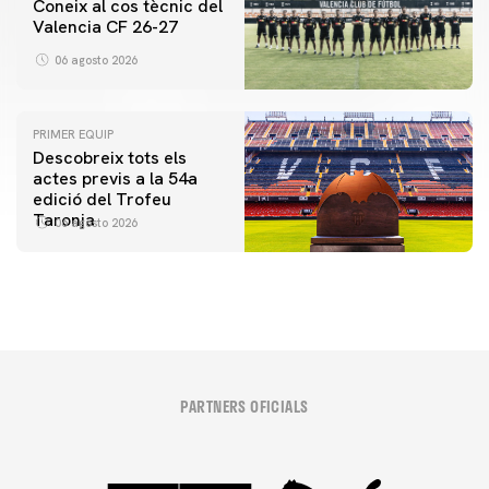
Coneix al cos tècnic del
Valencia CF 26-27
06 agosto 2026
PRIMER EQUIP
Descobreix tots els
actes previs a la 54a
edició del Trofeu
Taronja
06 agosto 2026
PARTNERS OFICIALS