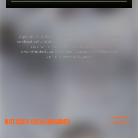
Copyright 2013-2025 Valencia Club de Futbol. Es permet l'ús del
contingut editorial de l'article sempre que es faça referència a la
seua font, a més de contindre el següent enllaç:
www.valenciacf.com. Fotografies de Lázaro de la Peña, no es
permet la seua reutilització.
NOTÍCIES RELACIONADES
VER TODAS