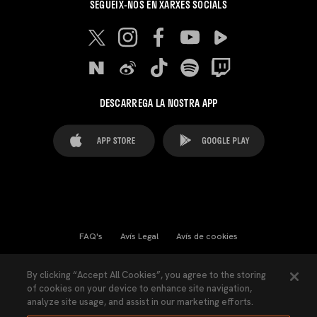
SEGUEIX-NOS EN XARXES SOCIALS
DESCARREGA LA NOSTRA APP
FAQ's
Avís Legal
Avís de cookies
Cookies Settings
Contactes
Premsa
By clicking “Accept All Cookies”, you agree to the storing
of cookies on your device to enhance site navigation,
Llei de Transparència
Política de Privacitat
analyze site usage, and assist in our marketing efforts.