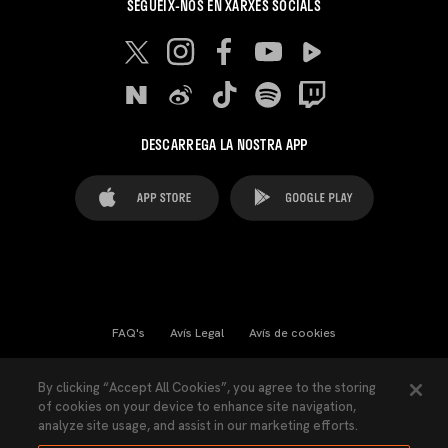
SEGUEIX-NOS EN XARXES SOCIALS
DESCARREGA LA NOSTRA APP
FAQ's
Avís Legal
Avís de cookies
Cookies Settings
Contactes
Premsa
By clicking “Accept All Cookies”, you agree to the storing
of cookies on your device to enhance site navigation,
Llei de Transparència
Política de Privacitat
analyze site usage, and assist in our marketing efforts.
Accessibilitat