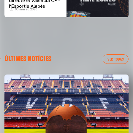
directe el Valencia CF –
l’Esportiu Alabés
03 marzo 2026
ÚLTIMES NOTÍCIES
VER TODAS