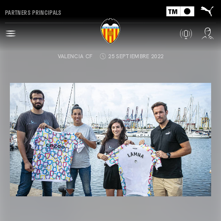
PARTNERS PRINCIPALS
VALENCIA CF
25 SEPTIEMBRE 2022