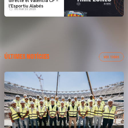
directe el Valencia CF –
l’Esportiu Alabés
03 marzo 2026
ÚLTIMES NOTÍCIES
VER TODAS