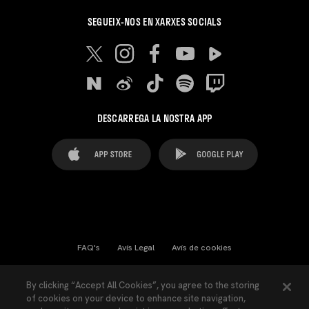
SEGUEIX-NOS EN XARXES SOCIALS
DESCARREGA LA NOSTRA APP
FAQ's
Avís Legal
Avís de cookies
Cookies Settings
Contactes
Premsa
By clicking “Accept All Cookies”, you agree to the storing
of cookies on your device to enhance site navigation,
Llei de Transparència
Política de Privacitat