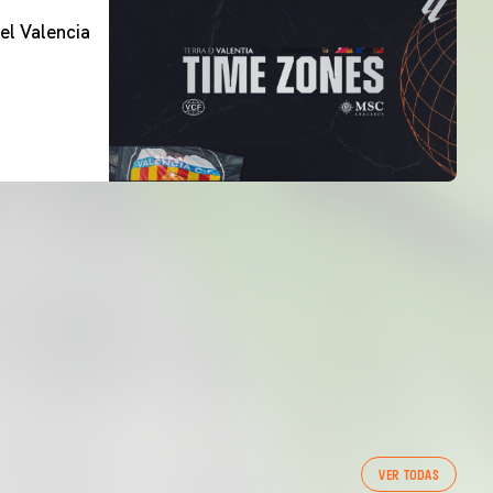
el Valencia
PRIMER EQUIP
VER TODAS
ENTRENAMENT DEL VALENCIA CF 7/8/2026