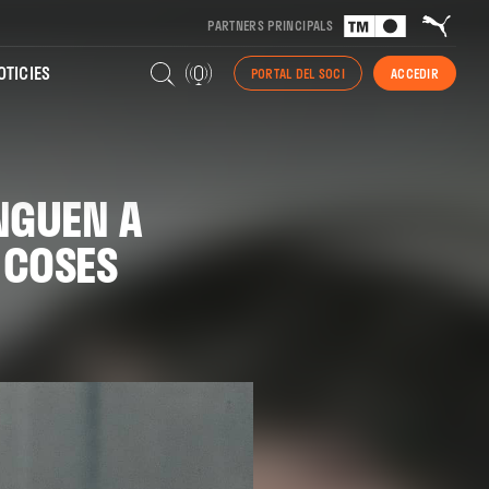
PARTNERS PRINCIPALS
TICIES
PORTAL DEL SOCI
ACCEDIR
INGUEN A
 COSES