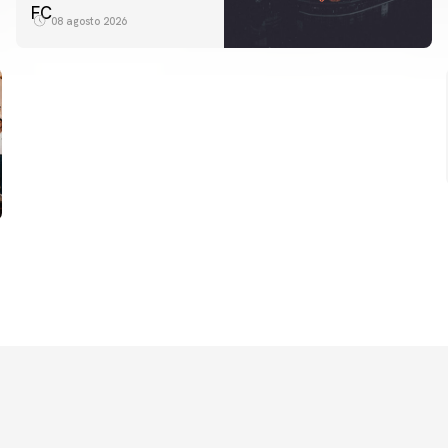
FC
08 agosto 2026