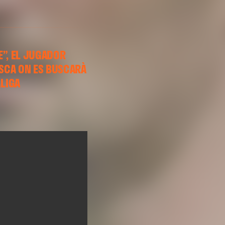
E”, EL JUGADOR
ESCA ON ES BUSCARÀ
LIGA