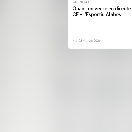
VALENCIA CF
Quan i on veure en directe 
CF – l’Esportiu Alabés
03 marzo 2026