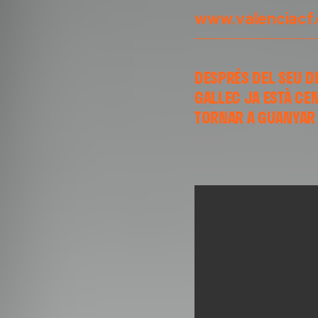
www.valenciacf
DESPRÉS DEL SEU D
GALLEC JA ESTÀ CE
TORNAR A GUANYAR 