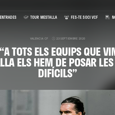
ENTRADES
TOUR MESTALLA
FES-TE SOCI VCF
NO
VALENCIA CF
23 SEPTIEMBRE 2020
“A TOTS ELS EQUIPS QUE V
LLA ELS HEM DE POSAR LES
DIFÍCILS”