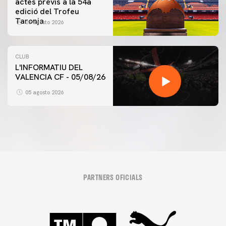
actes previs a la 54a
edició del Trofeu
Taronja
06 agosto 2026
CLUB
L'INFORMATIU DEL
VALENCIA CF - 05/08/26
05 agosto 2026
PARTNERS OFICIALS