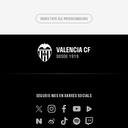
VEURE TOTS ELS PATROCINADORS
SEGUEIX-NOS EN XARXES SOCIALS