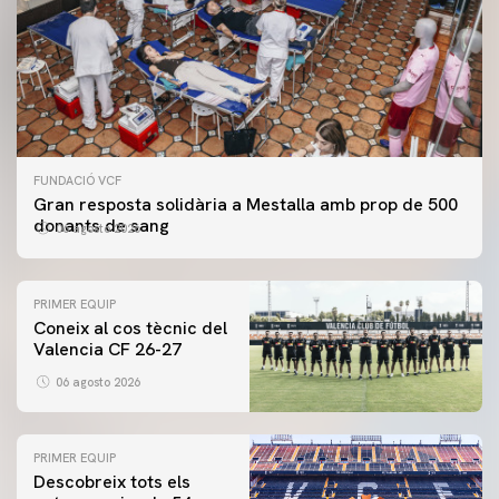
FUNDACIÓ VCF
Gran resposta solidària a Mestalla amb prop de 500
donants de sang
06 agosto 2026
PRIMER EQUIP
Coneix al cos tècnic del
Valencia CF 26-27
06 agosto 2026
PRIMER EQUIP
Descobreix tots els