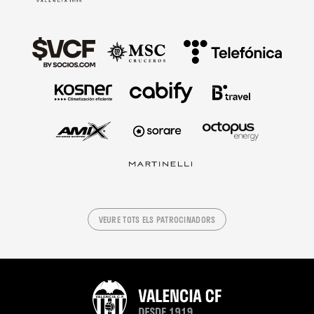
VEURE TOTS ELS PATROCINADORS