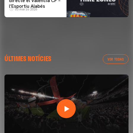
directe el Valencia CF –
l’Esportiu Alabés
03 marzo 2026
ÚLTIMES NOTÍCIES
VER TODAS