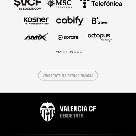
VEURE TOTS ELS PATROCINADORS