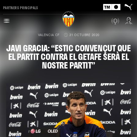
PARTNERS PRINCIPALS
VALENCIA CF
31 OCTUBRE 2020
JAVI GRACIA: “ESTIC CONVENÇUT QUE
EL PARTIT CONTRA EL GETAFE SERÀ EL
NOSTRE PARTIT”