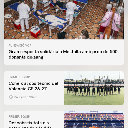
FUNDACIÓ VCF
Gran resposta solidària a Mestalla amb prop de 500
donants de sang
06 agosto 2026
PRIMER EQUIP
Coneix al cos tècnic del
Valencia CF 26-27
06 agosto 2026
PRIMER EQUIP
Descobreix tots els