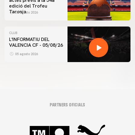
actes previs a la 54a
edició del Trofeu
Taronja
06 agosto 2026
CLUB
L'INFORMATIU DEL
VALENCIA CF - 05/08/26
05 agosto 2026
PARTNERS OFICIALS