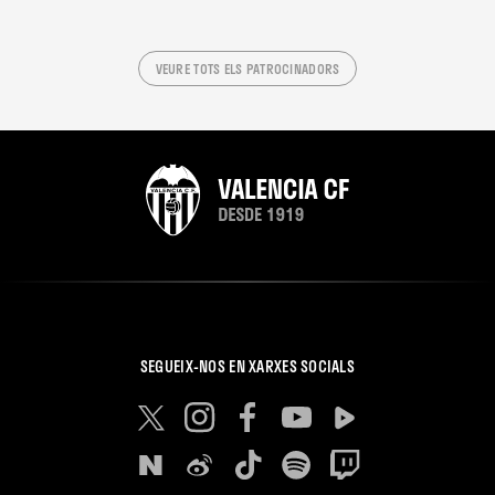
VEURE TOTS ELS PATROCINADORS
SEGUEIX-NOS EN XARXES SOCIALS