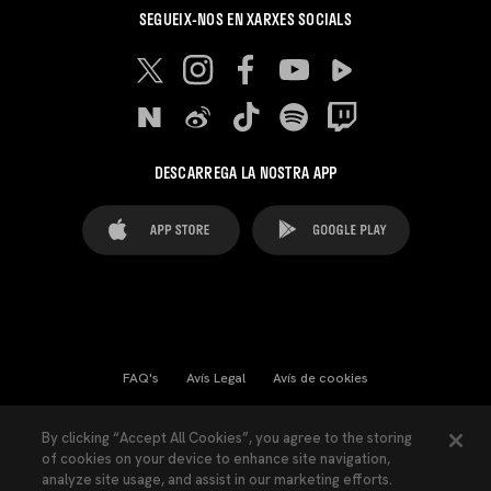
SEGUEIX-NOS EN XARXES SOCIALS
DESCARREGA LA NOSTRA APP
FAQ's
Avís Legal
Avís de cookies
Cookies Settings
Contactes
Premsa
By clicking “Accept All Cookies”, you agree to the storing
of cookies on your device to enhance site navigation,
Llei de Transparència
Política de Privacitat
analyze site usage, and assist in our marketing efforts.