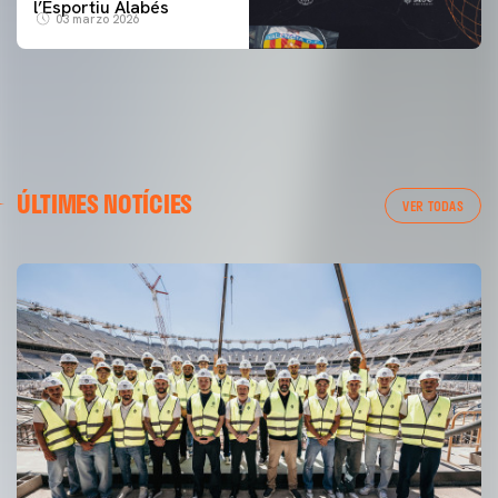
l’Esportiu Alabés
03 marzo 2026
ÚLTIMES NOTÍCIES
VER TODAS