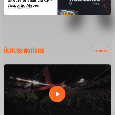
directe el Valencia CF –
l’Esportiu Alabés
03 marzo 2026
ÚLTIMES NOTÍCIES
VER TODAS