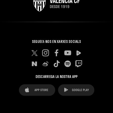
SEGUEIX-NOS EN XARXES SOCIALS
DESCARREGA LA NOSTRA APP