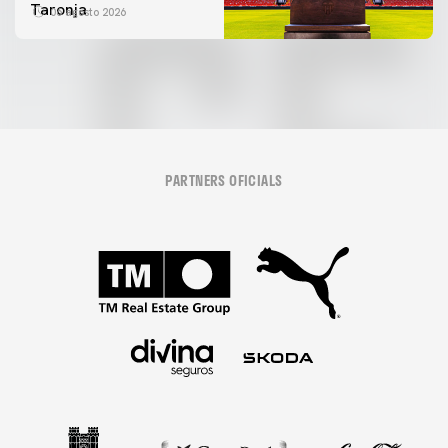
Taronja
06 agosto 2026
PARTNERS OFICIALS