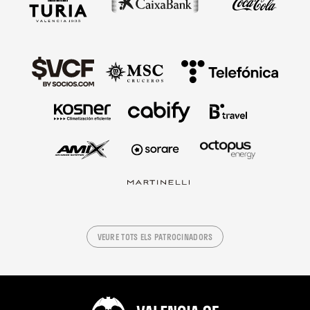
VEURE TOTS ELS PATROCINADORS