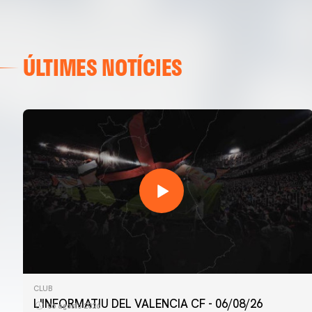
ÚLTIMES NOTÍCIES
CLUB
L'INFORMATIU DEL VALENCIA CF - 06/08/26
06 agosto 2026