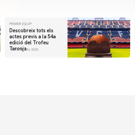
PRIMER EQUIP
Descobreix tots els
actes previs a la 54a
edició del Trofeu
Taronja
06 agosto 2026