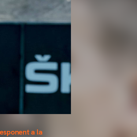
responent a la