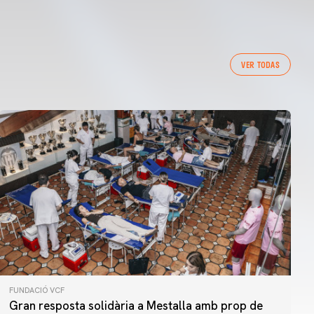
VER TODAS
FUNDACIÓ VCF
Gran resposta solidària a Mestalla amb prop de