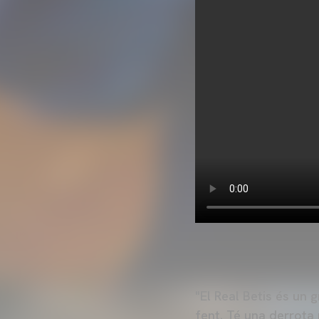
"El Real Betis és un 
fent. Té una derrota