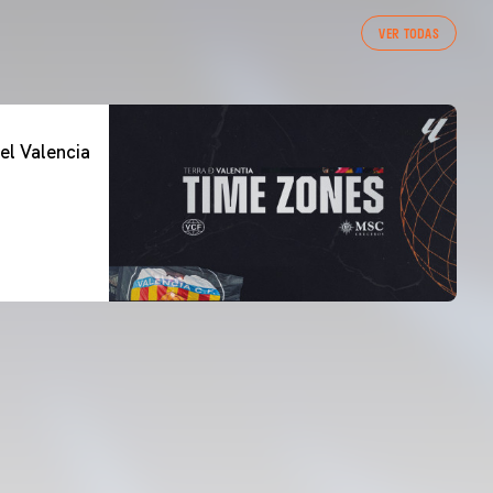
VER TODAS
el Valencia