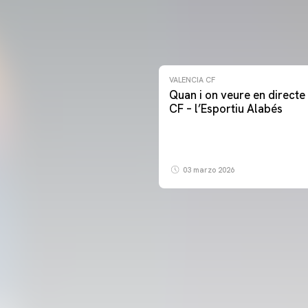
VALENCIA CF
Quan i on veure en directe 
CF – l’Esportiu Alabés
03 marzo 2026