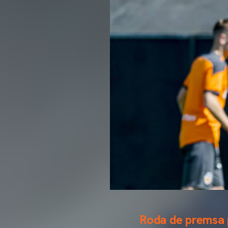
Roda de premsa p