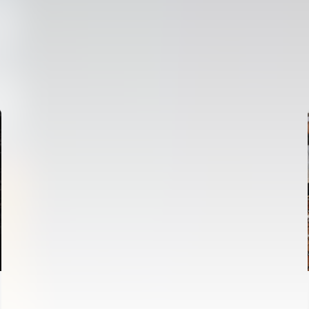
PRIMER EQUIP
ENTRENAMENT DEL VALENCIA CF 6/8/2026
06 agosto 2026