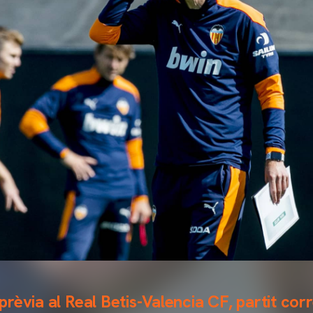
rèvia al Real Betis-Valencia CF, partit cor