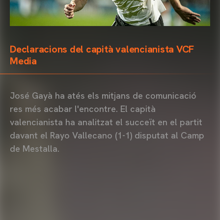
Declaracions del capità valencianista VCF
Media
José Gayà ha atés els mitjans de comunicació
res més acabar l'encontre. El capità
valencianista ha analitzat el succeït en el partit
davant el Rayo Vallecano (1-1) disputat al Camp
de Mestalla.