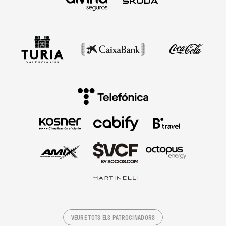
VEURE TOTS ELS PATROCINADORS