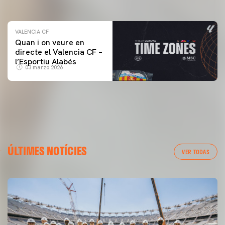
04 marzo 2026
VALENCIA CF
Quan i on veure en
directe el Valencia CF –
l’Esportiu Alabés
03 marzo 2026
ÚLTIMES NOTÍCIES
VER TODAS