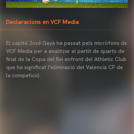
Declaracions en VCF Media
El capità José Gayà ha passat pels micròfons de
VCF Media per a analitzar el partit de quarts de
final de la Copa del Rei enfront del Athletic Club
que ha significat l'eliminació del Valencia CF de
la competició.