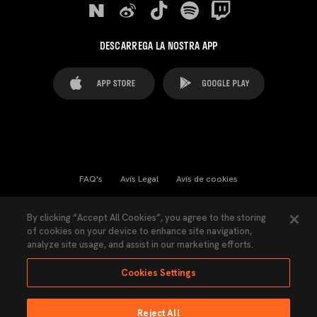
DESCARREGA LA NOSTRA APP
FAQ's
Avís Legal
Avís de cookies
Cookies Settings
Contactes
Premsa
By clicking “Accept All Cookies”, you agree to the storing
of cookies on your device to enhance site navigation,
Llei de Transparència
Política de Privacitat
analyze site usage, and assist in our marketing efforts.
Accessibilitat
Cookies Settings
Reject All