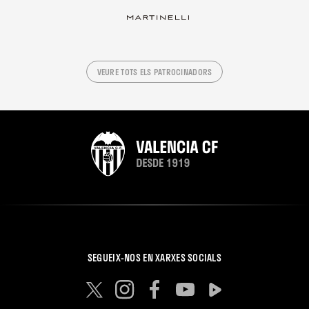
VEURE TOTS ELS PATROCINADORS
SEGUEIX-NOS EN XARXES SOCIALS