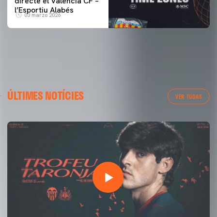
directe el Valencia CF –
l’Esportiu Alabés
03 marzo 2026
ÚLTIMES NOTÍCIES
VER TODAS