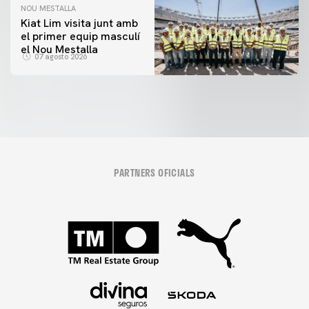
NOU MESTALLA
Kiat Lim visita junt amb
el primer equip masculí
el Nou Mestalla
07 agosto 2026
PARTNERS OFICIALS