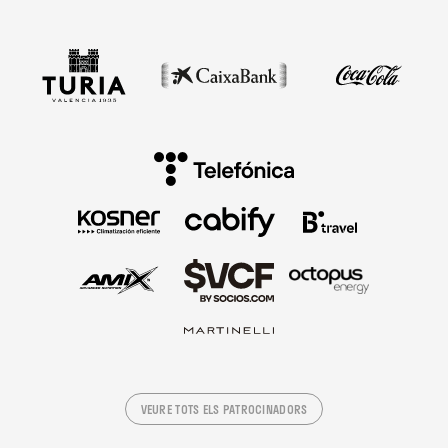
VEURE TOTS ELS PATROCINADORS