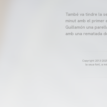
També va tindre la s
minut amb el primer 
Guillamón una parel
amb una rematada de
Copyright 2013-2025 
la seua font, a m