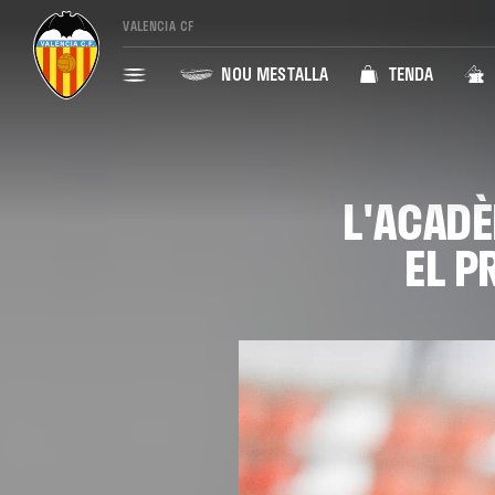
VALENCIA CF
NOU MESTALLA
TENDA
L'ACADÈ
EL P