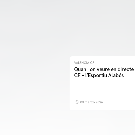
VALENCIA CF
Quan i on veure en directe 
CF – l’Esportiu Alabés
03 marzo 2026