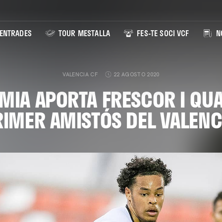
ENTRADES
TOUR MESTALLA
FES-TE SOCI VCF
NO
VALENCIA CF
22 AGOSTO 2020
MIA APORTA FRESCOR I QUA
RIMER AMISTÓS DEL VALENC