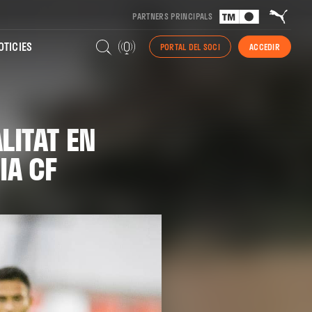
PARTNERS PRINCIPALS
TICIES
PORTAL DEL SOCI
ACCEDIR
LITAT EN
IA CF