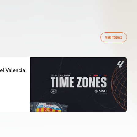
VER TODAS
el Valencia