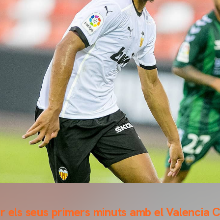
r els seus primers minuts amb el Valencia C