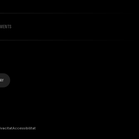
IMENTS
ivacitat
Accessibilitat