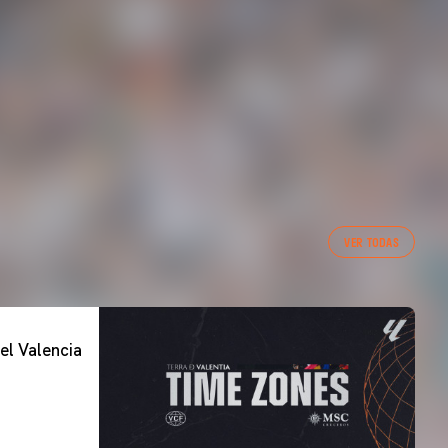
VER TODAS
el Valencia