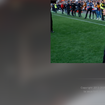
Copyright 2013-2025 
la seua font, a m