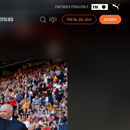
PARTNERS PRINCIPALS
TICIES
PORTAL DEL SOCI
ACCEDIR