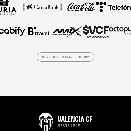
VEURE TOTS ELS PATROCINADORS