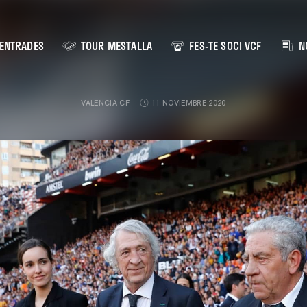
ENTRADES
TOUR MESTALLA
FES-TE SOCI VCF
NO
VALENCIA CF
11 NOVIEMBRE 2020