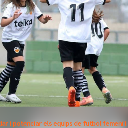
dar i potenciar els equips de futbol femení i 