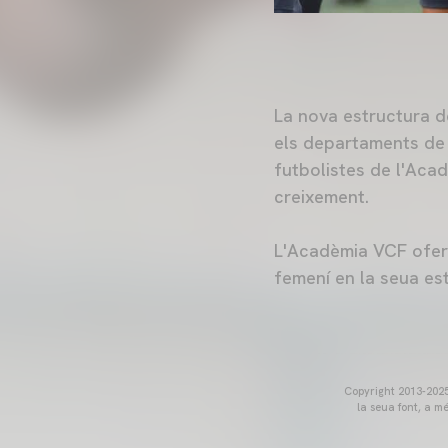
La nova estructura de
els departaments de 
futbolistes de l'Aca
creixement.
L'Acadèmia VCF oferir
femení en la seua es
Copyright 2013-2025 
la seua font, a m