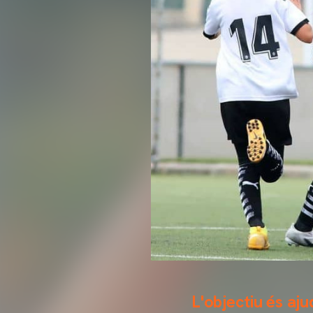
L'objectiu és aju