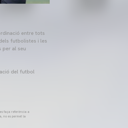
ordinació entre tots
ls futbolistes i les
 per al seu
ació del futbol
 es faça referència a
a, no es permet la