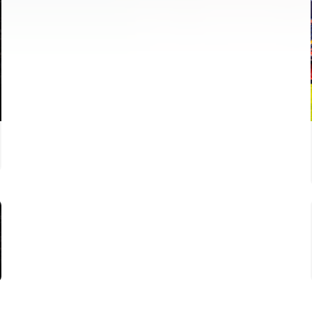
PRIMER EQUIP
ENTRENAMENT DEL VALENCIA CF 5/8/2026
05 agosto 2026