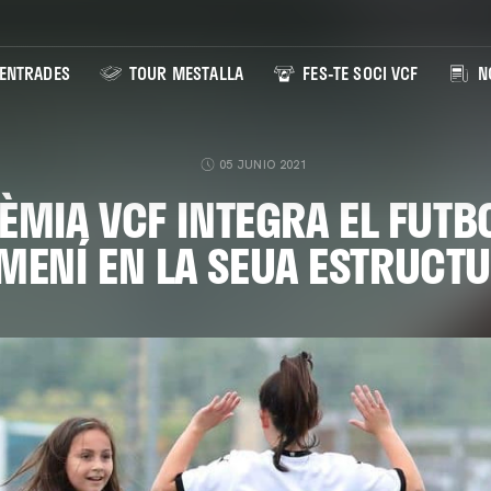
ENTRADES
TOUR MESTALLA
FES-TE SOCI VCF
NO
05 JUNIO 2021
ÈMIA VCF INTEGRA EL FUTB
MENÍ EN LA SEUA ESTRUCT