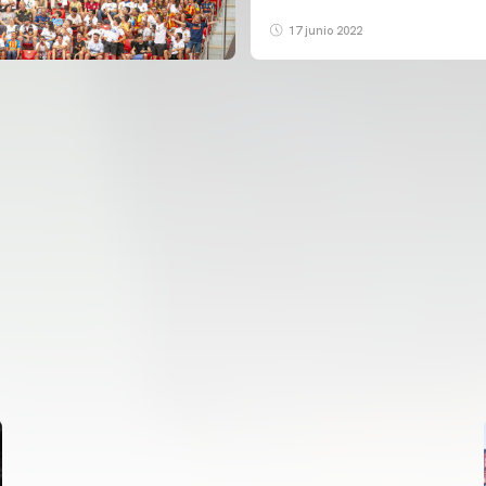
17 junio 2022
PRIMER EQUIP
ENTRENAMENT DEL VALENCIA CF 6/8/2026
06 agosto 2026