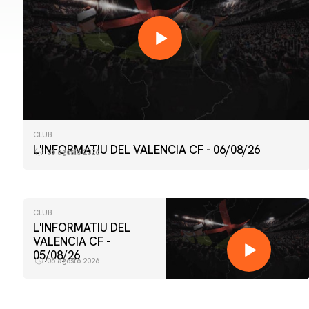
CLUB
L'INFORMATIU DEL VALENCIA CF - 06/08/26
06 agosto 2026
CLUB
L'INFORMATIU DEL
VALENCIA CF -
05/08/26
05 agosto 2026