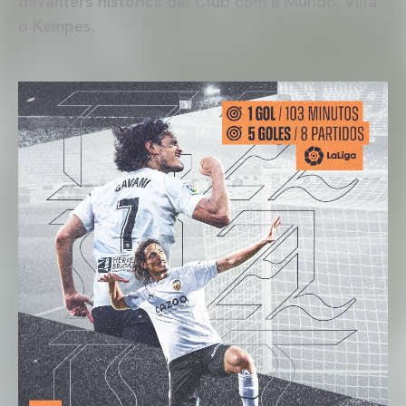
davanters històrics del Club com a Mundo, Villa
o Kempes.