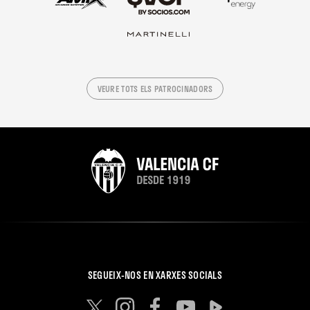
VEURE TOTS ELS PATROCINADORS
SEGUEIX-NOS EN XARXES SOCIALS