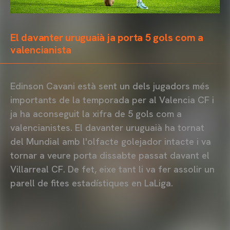
El davanter uruguaià ja porta 5 gols com a
valencianista
Edinson Cavani està sent un dels jugadors més
importants de la temporada per al Valencia CF i
ja ha aconseguit la xifra de 5 gols com a
valencianistes. El davanter uruguaià ha tornat
del Mundial amb l'olfacte golejador intacte i va
tornar a veure porta dissabte passat davant el
Villarreal CF. De fet, eixe tant li va fer assolir un
parell de fites estadístiques en LaLiga.