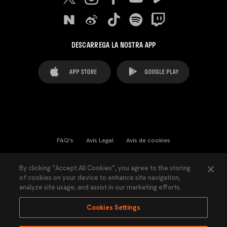
DESCARREGA LA NOSTRA APP
FAQ's
Avís Legal
Avís de cookies
Cookies Settings
Contactes
Premsa
By clicking “Accept All Cookies”, you agree to the storing
of cookies on your device to enhance site navigation,
Llei de Transparència
Política de Privacitat
analyze site usage, and assist in our marketing efforts.
Accessibilitat
Cookies Settings