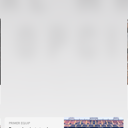
ENTRENAMENT DEL VALENCIA CF 6/8/2026
06 agosto 2026
PRIMER EQUIP