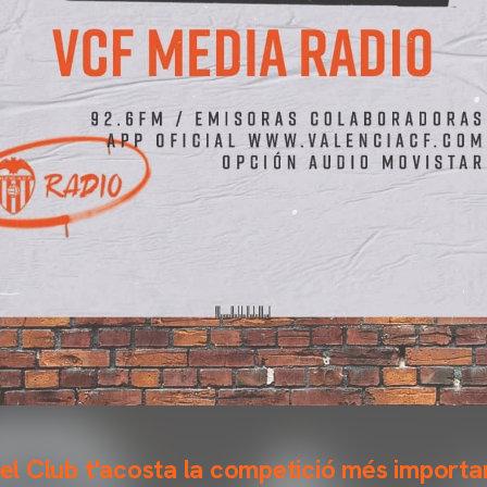
del Club t'acosta la competició més importa