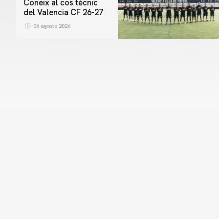
Coneix al cos tècnic
del Valencia CF 26-27
06 agosto 2026