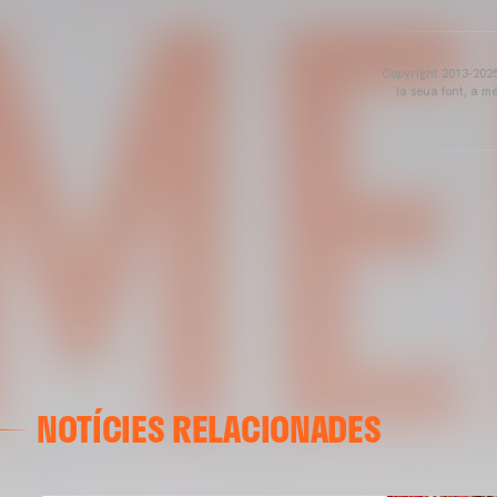
Copyright 2013-2025 
la seua font, a m
NOTÍCIES RELACIONADES