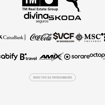
VEURE TOTS ELS PATROCINADORS