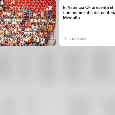
El Valencia CF presenta el
commemoratiu del centena
Mestalla
17 junio 2022
PRIMER EQUIP