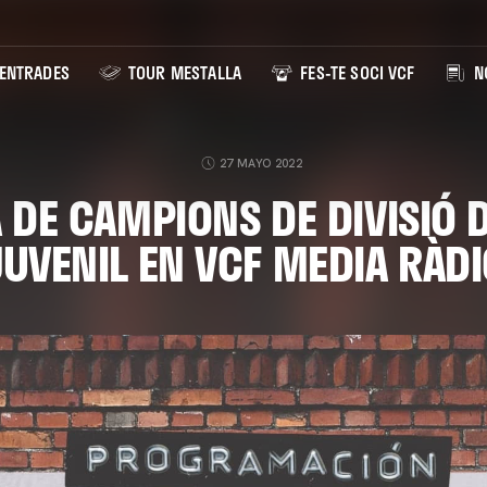
ENTRADES
TOUR MESTALLA
FES-TE SOCI VCF
NO
27 MAYO 2022
 DE CAMPIONS DE DIVISIÓ
UVENIL EN VCF MEDIA RÀD