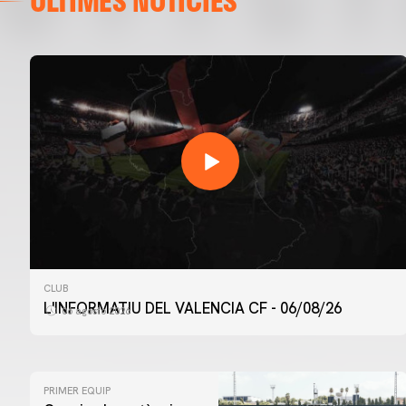
ÚLTIMES NOTÍCIES
CLUB
L'INFORMATIU DEL VALENCIA CF - 06/08/26
06 agosto 2026
PRIMER EQUIP