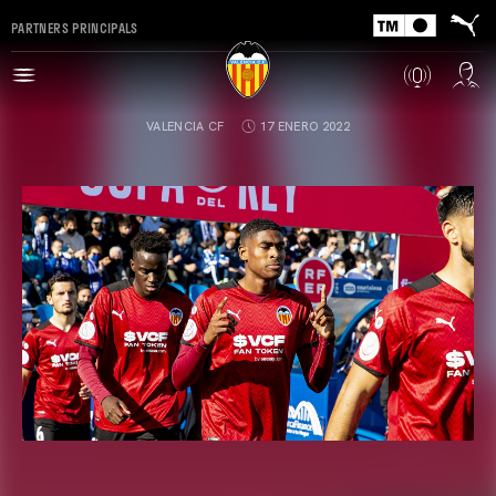
PARTNERS PRINCIPALS
VALENCIA CF
17 ENERO 2022