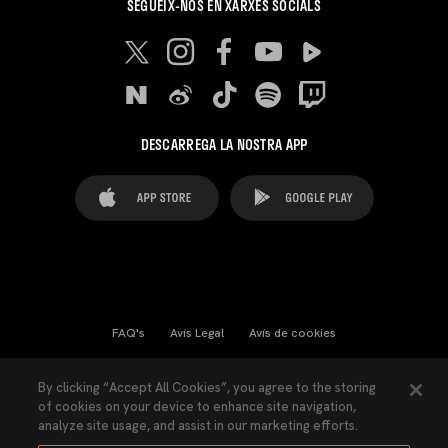
SEGUEIX-NOS EN XARXES SOCIALS
DESCARREGA LA NOSTRA APP
FAQ's
Avís Legal
Avís de cookies
Cookies Settings
Contactes
Premsa
By clicking “Accept All Cookies”, you agree to the storing
of cookies on your device to enhance site navigation,
Llei de Transparència
Política de Privacitat
analyze site usage, and assist in our marketing efforts.
Accessibilitat