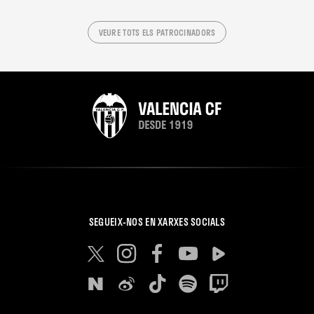
VEURE TOTS ELS PATROCINADORS
SEGUEIX-NOS EN XARXES SOCIALS