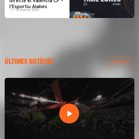
directe el Valencia CF –
l’Esportiu Alabés
03 marzo 2026
ÚLTIMES NOTÍCIES
VER TODAS