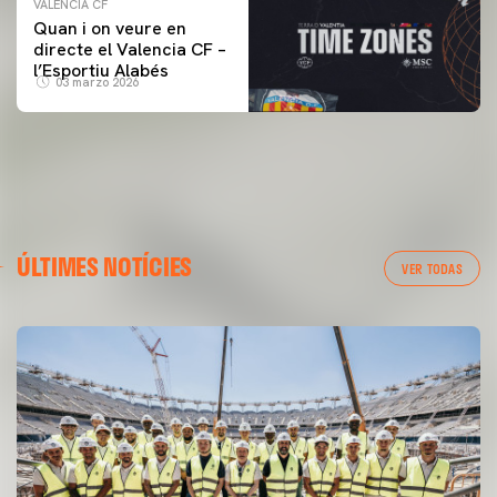
VALENCIA CF
Quan i on veure en
directe el Valencia CF –
l’Esportiu Alabés
03 marzo 2026
ÚLTIMES NOTÍCIES
VER TODAS