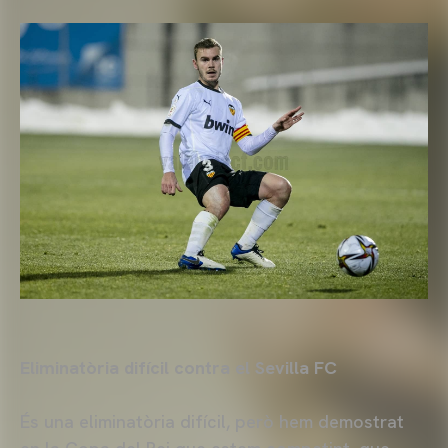
Eliminatòria difícil contra el Sevilla FC
És una eliminatòria difícil, però hem demostrat