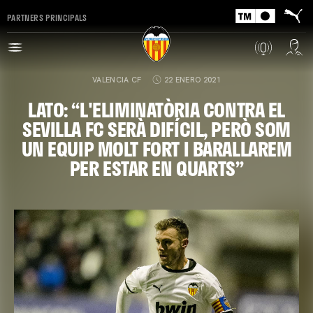
PARTNERS PRINCIPALS
VALENCIA CF
22 ENERO 2021
LATO: “L'ELIMINATÒRIA CONTRA EL
SEVILLA FC SERÀ DIFÍCIL, PERÒ SOM
UN EQUIP MOLT FORT I BARALLAREM
PER ESTAR EN QUARTS”