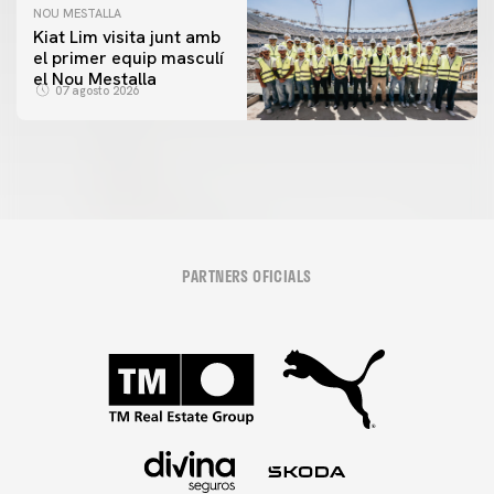
NOU MESTALLA
Kiat Lim visita junt amb
el primer equip masculí
el Nou Mestalla
07 agosto 2026
PARTNERS OFICIALS