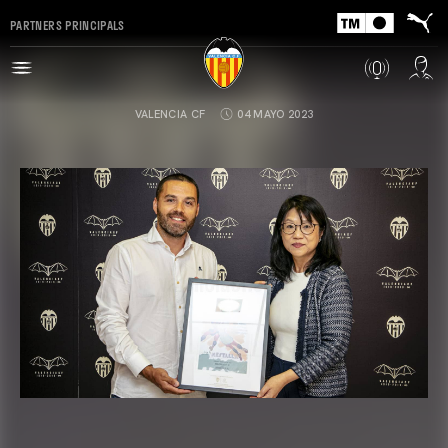
PARTNERS PRINCIPALS
VALENCIA CF
04 MAYO 2023