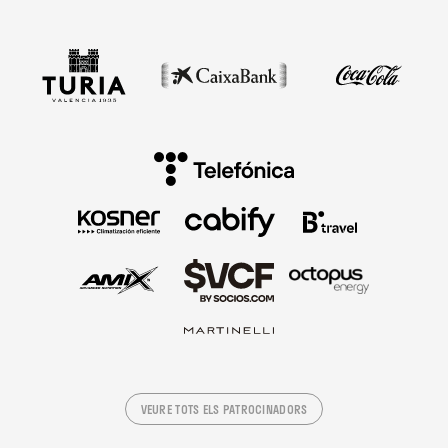
VEURE TOTS ELS PATROCINADORS