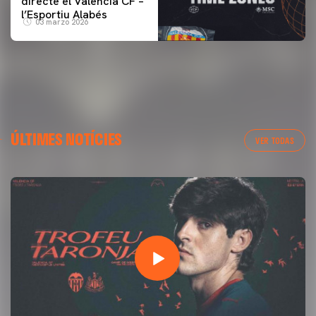
directe el Valencia CF –
l’Esportiu Alabés
03 marzo 2026
ÚLTIMES NOTÍCIES
VER TODAS