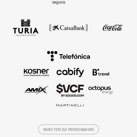
VEURE TOTS ELS PATROCINADORS