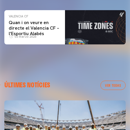
VALENCIA CF
Quan i on veure en
directe el Valencia CF –
l’Esportiu Alabés
03 marzo 2026
ÚLTIMES NOTÍCIES
VER TODAS