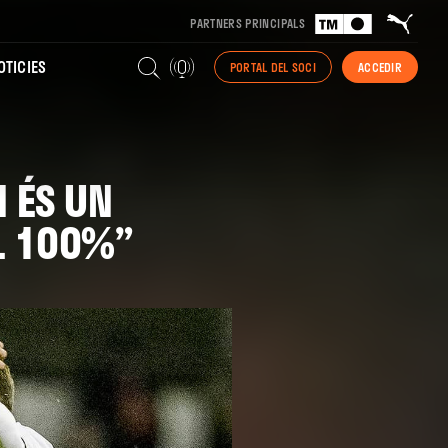
PARTNERS PRINCIPALS
TICIES
PORTAL DEL SOCI
ACCEDIR
 ÉS UN
AL 100%”