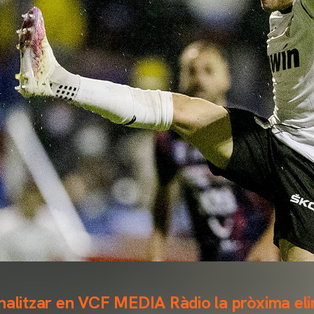
nalitzar en VCF MEDIA Ràdio la pròxima eli