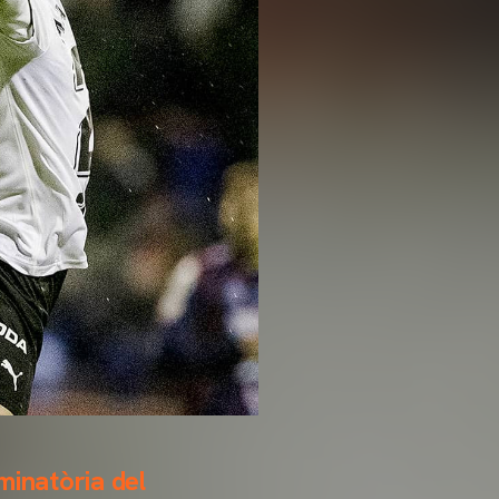
minatòria del