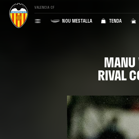
VALENCIA CF
NOU MESTALLA
TENDA
MANU 
RIVAL C