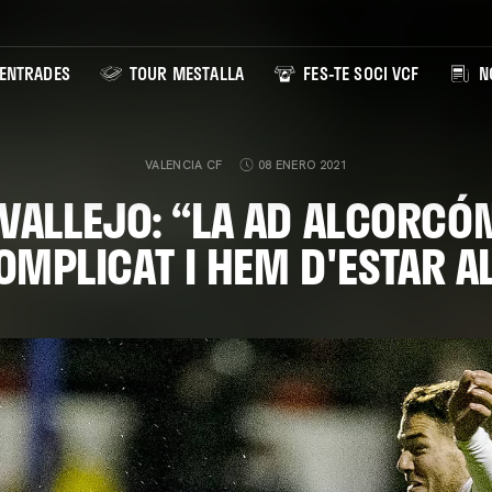
ENTRADES
TOUR MESTALLA
FES-TE SOCI VCF
NO
VALENCIA CF
08 ENERO 2021
VALLEJO: “LA AD ALCORCÓN
OMPLICAT I HEM D'ESTAR 