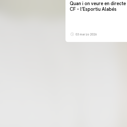
Quan i on veure en directe 
CF – l’Esportiu Alabés
03 marzo 2026