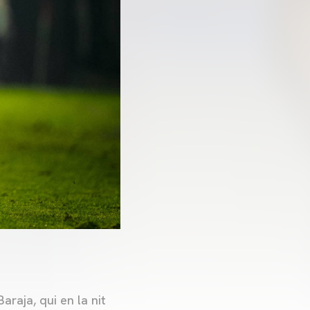
raja, qui en la nit