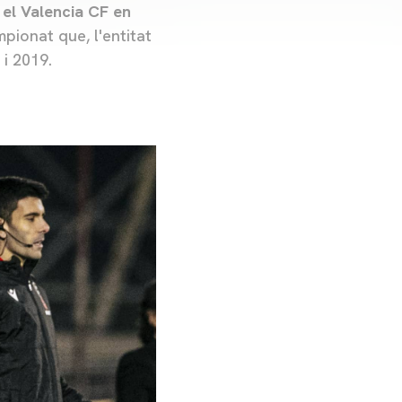
 el Valencia CF en
pionat que, l'entitat
 i 2019.