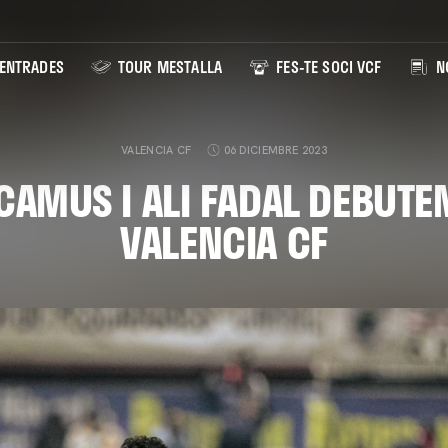
ENTRADES
TOUR MESTALLA
FES-TE SOCI VCF
NO
VALENCIA CF
06 DICIEMBRE 2023
AMUS I ALI FADAL DEBUTE
VALENCIA CF