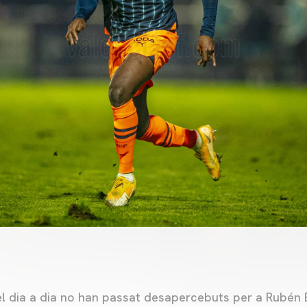
 el dia a dia no han passat desapercebuts per a Rubén Ba