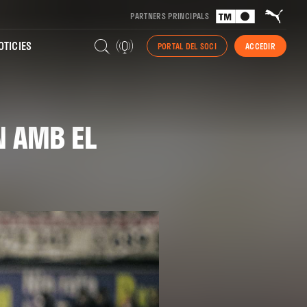
PARTNERS PRINCIPALS
TICIES
PORTAL DEL SOCI
ACCEDIR
N AMB EL