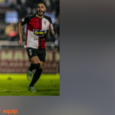
r equip