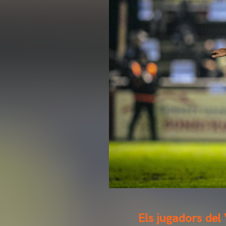
Els jugadors del