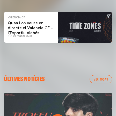
04 marzo 2026
VALENCIA CF
Quan i on veure en
directe el Valencia CF –
l’Esportiu Alabés
03 marzo 2026
ÚLTIMES NOTÍCIES
VER TODAS