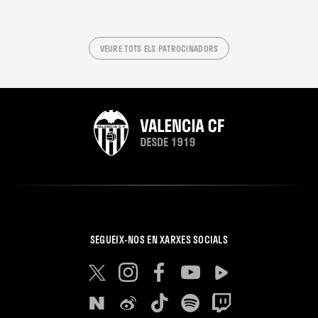
VEURE TOTS ELS PATROCINADORS
SEGUEIX-NOS EN XARXES SOCIALS