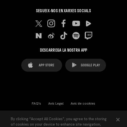
SEGUEIX-NOS EN XARXES SOCIALS
DESCARREGA LA NOSTRA APP
FAQ's
Avís Legal
Avís de cookies
Cookies Settings
Contactes
Premsa
By clicking “Accept All Cookies”, you agree to the storing
of cookies on your device to enhance site navigation,
Llei de Transparència
Política de Privacitat