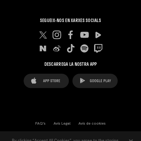
SEGUEIX-NOS EN XARXES SOCIALS
DESCARREGA LA NOSTRA APP
FAQ's
Avís Legal
Avís de cookies
Cookies Settings
Contactes
Premsa
By clicking “Accept All Cookies”, you agree to the storing