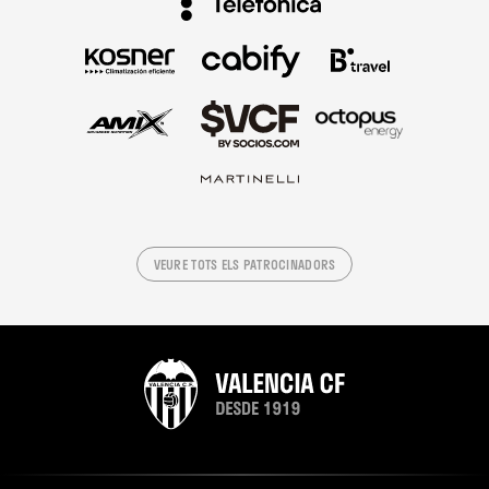
VEURE TOTS ELS PATROCINADORS