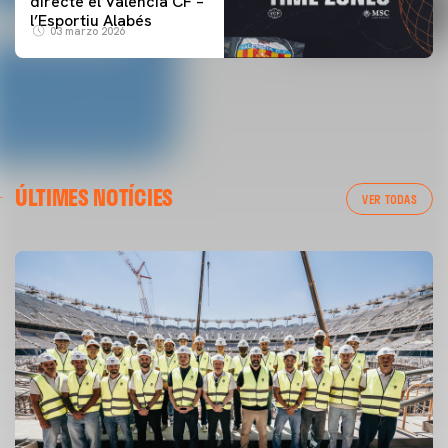
directe el Valencia CF –
l’Esportiu Alabés
03 marzo 2026
ÚLTIMES NOTÍCIES
VER TODAS