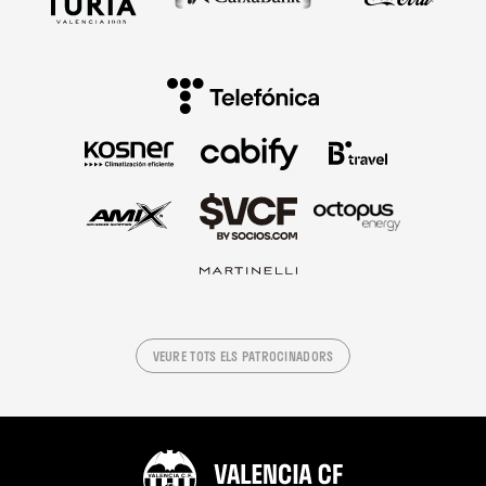
VEURE TOTS ELS PATROCINADORS