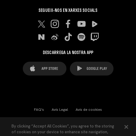
SEGUEIX-NOS EN XARXES SOCIALS
DESCARREGA LA NOSTRA APP
FAQ's
Avís Legal
Avís de cookies
Cookies Settings
Contactes
Premsa
By clicking “Accept All Cookies”, you agree to the storing
of cookies on your device to enhance site navigation,
Llei de Transparència
Política de Privacitat