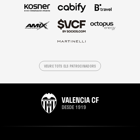
VEURE TOTS ELS PATROCINADORS