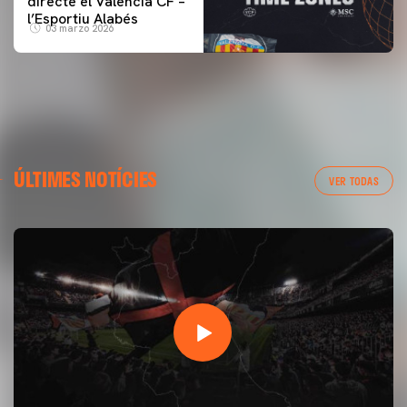
directe el Valencia CF –
l’Esportiu Alabés
03 marzo 2026
ÚLTIMES NOTÍCIES
VER TODAS