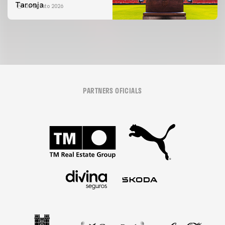
Taronja
06 agosto 2026
PARTNERS OFICIALS