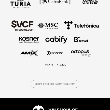
VEURE TOTS ELS PATROCINADORS