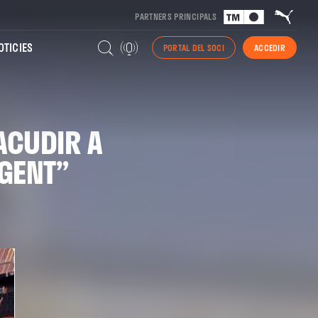
PARTNERS PRINCIPALS
TICIES
PORTAL DEL SOCI
ACCEDIR
ACUDIR A
RGENT”