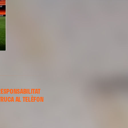
RESPONSABILITAT
TRUCA AL TELÈFON