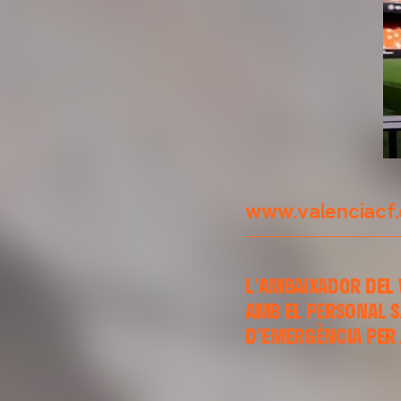
www.valenciacf
L'AMBAIXADOR DEL 
AMB EL PERSONAL S
D'EMERGÈNCIA PER 