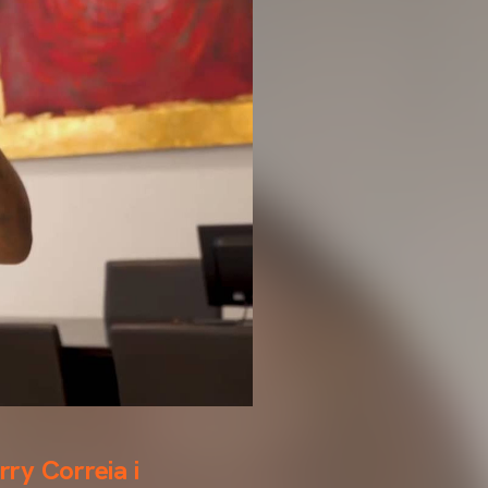
rry Correia i