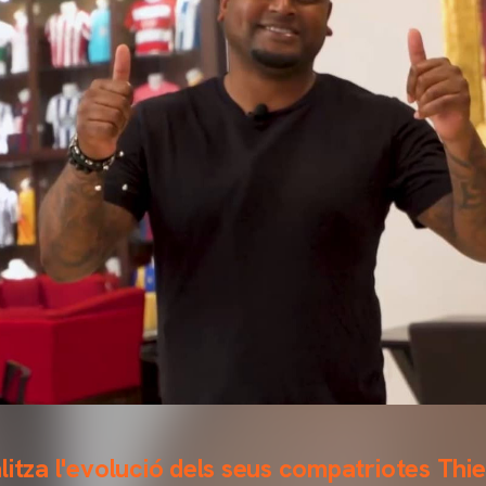
litza l'evolució dels seus compatriotes Thie