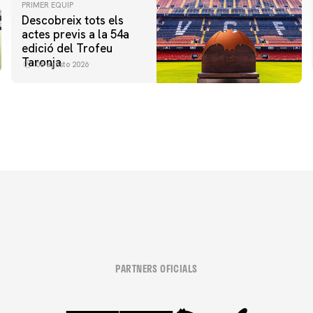
PRIMER EQUIP
Descobreix tots els
actes previs a la 54a
edició del Trofeu
Taronja
06 agosto 2026
PARTNERS OFICIALS