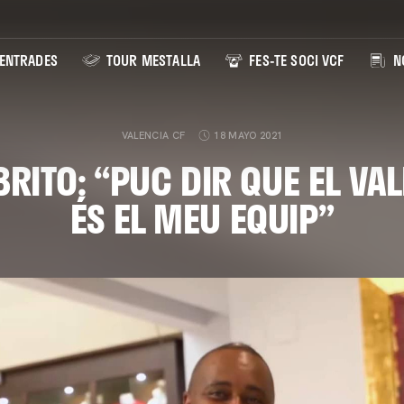
ENTRADES
TOUR MESTALLA
FES-TE SOCI VCF
NO
VALENCIA CF
18 MAYO 2021
RITO: “PUC DIR QUE EL VA
ÉS EL MEU EQUIP”