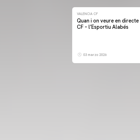
VALENCIA CF
Quan i on veure en directe 
CF – l’Esportiu Alabés
03 marzo 2026