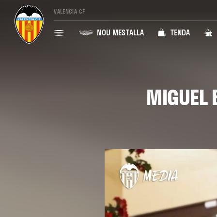
VALENCIA CF
NOU MESTALLA
TENDA
MIGUEL B