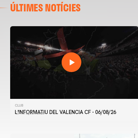
ÚLTIMES NOTÍCIES
CLUB
L'INFORMATIU DEL VALENCIA CF - 06/08/26
06 agosto 2026