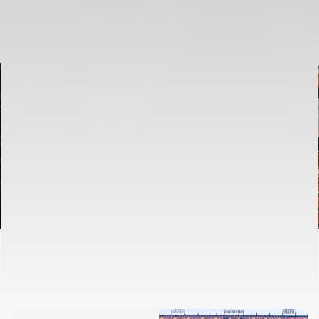
PRIMER EQUIP
ENTRENAMENT DEL VALENCIA CF 6/8/2026
06 agosto 2026