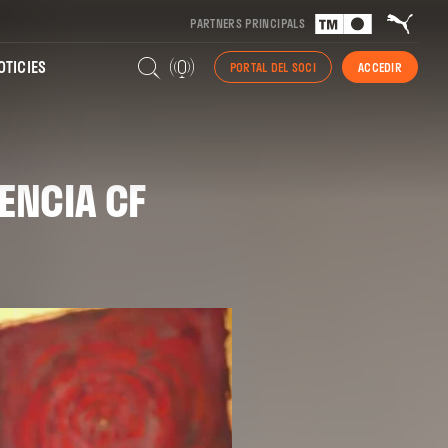
PARTNERS PRINCIPALS
TICIES
PORTAL DEL SOCI
ACCEDIR
LENCIA CF