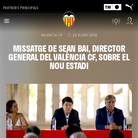
PARTNERS PRINCIPALS
VALENCIA CF
23 JUNIO 2022
MISSATGE DE SEAN BAI, DIRECTOR
GENERAL DEL VALÈNCIA CF, SOBRE EL
NOU ESTADI