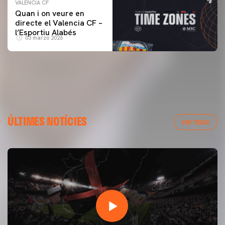
VALENCIA CF
Quan i on veure en
directe el Valencia CF –
l’Esportiu Alabés
03 marzo 2026
ÚLTIMES NOTÍCIES
VER TODAS