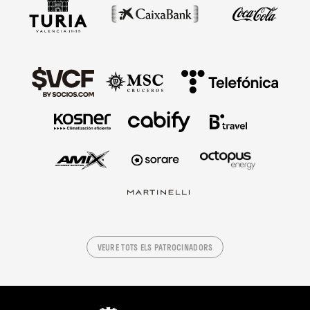
VEURE TOTS ELS PATROCINADORS