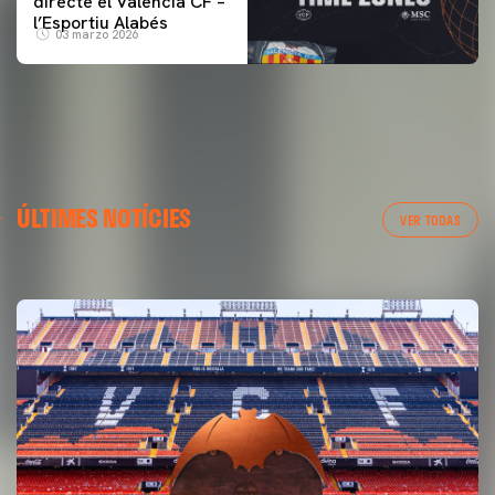
directe el Valencia CF –
l’Esportiu Alabés
03 marzo 2026
PRIMER EQUIP
ÚLTIMES NOTÍCIES
ENTRENAMENT DEL VALENCIA CF 6/8/2026
VER TODAS
06 agosto 2026