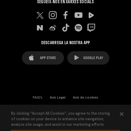
SEGUEIX-NOS EN XARXES SOCIALS
DESCARREGA LA NOSTRA APP
FAQ's
Avís Legal
Avís de cookies
Cookies Settings
Contactes
Premsa
By clicking “Accept All Cookies”, you agree to the storing
of cookies on your device to enhance site navigation,
Llei de Transparència
Política de Privacitat
analyze site usage, and assist in our marketing efforts.
Accessibilitat