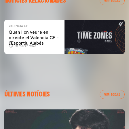
VER TODAS
04 marzo 2026
VALENCIA CF
Quan i on veure en
directe el Valencia CF –
l’Esportiu Alabés
03 marzo 2026
ÚLTIMES NOTÍCIES
VER TODAS