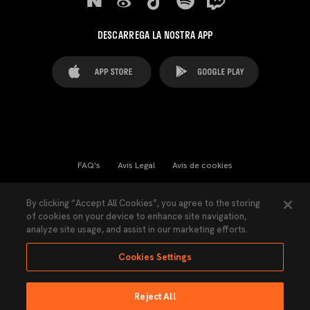
DESCARREGA LA NOSTRA APP
FAQ's
Avís Legal
Avís de cookies
Cookies Settings
Contactes
Premsa
By clicking “Accept All Cookies”, you agree to the storing
of cookies on your device to enhance site navigation,
Llei de Transparència
Política de Privacitat
analyze site usage, and assist in our marketing efforts.
Accessibilitat
Cookies Settings
Reject All