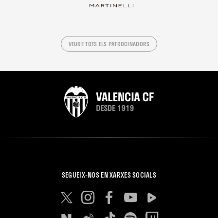
VEURE TOTS ELS PATROCINADORS
SEGUEIX-NOS EN XARXES SOCIALS