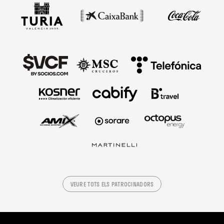
VEURE TOTS ELS PATROCINADORS