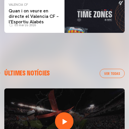
VALENCIA CF
Quan i on veure en
directe el Valencia CF –
l’Esportiu Alabés
03 marzo 2026
ÚLTIMES NOTÍCIES
VER TODAS