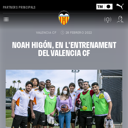
PARTNERS PRINCIPALS
VALENCIA CF
28 FEBRERO 2022
NOAH HIGÓN, EN L'ENTRENAMENT
DEL VALENCIA CF