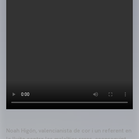
Noah Higón, valencianista de cor i un referent en
la lluita contra les malalties rares, aconseguint