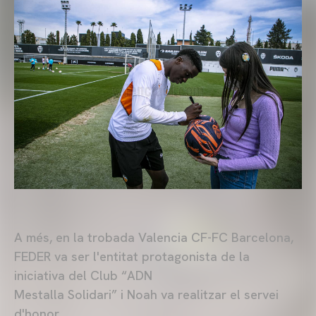
A més, en la trobada Valencia CF-FC Barcelona,
FEDER va ser l'entitat protagonista de la
iniciativa del Club “ADN
Mestalla Solidari” i Noah va realitzar el servei
d'honor.