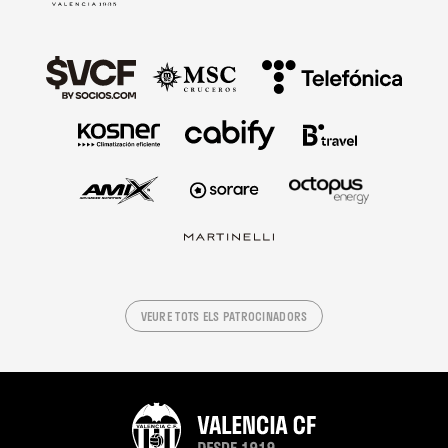
VEURE TOTS ELS PATROCINADORS