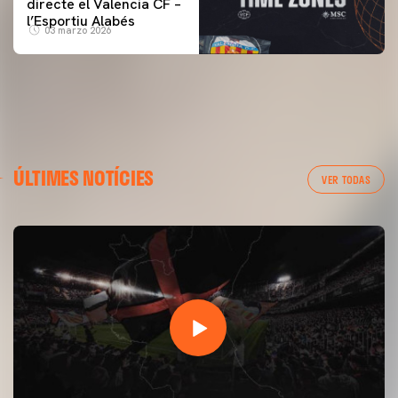
directe el Valencia CF –
l’Esportiu Alabés
03 marzo 2026
ÚLTIMES NOTÍCIES
VER TODAS