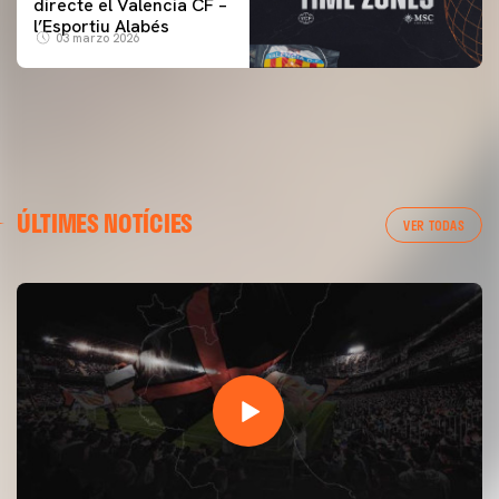
directe el Valencia CF –
l’Esportiu Alabés
03 marzo 2026
ÚLTIMES NOTÍCIES
VER TODAS