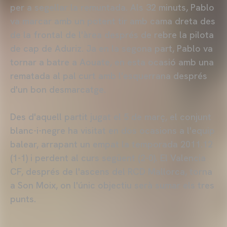
per a segellar la remuntada. Als 32 minuts, Pablo
va marcar amb un potent tir amb cama dreta des
de la frontal de l'àrea després de rebre la pilota
de cap de Aduriz. Ja en la segona part, Pablo va
tornar a batre a Aouate, en esta ocasió amb una
rematada al pal curt amb l'esquerrana després
d'un bon desmarcatge.
Des d'aquell partit jugat el 5 de març, el conjunt
blanc-i-negre ha visitat en dos ocasions a l'equip
balear, arrapant un empat la temporada 2011.12
(1-1) i perdent al curs següent (2-0). El Valencia
CF, després de l'ascens del RCD Mallorca, torna
a Son Moix, on l'únic objectiu serà sumar els tres
punts.