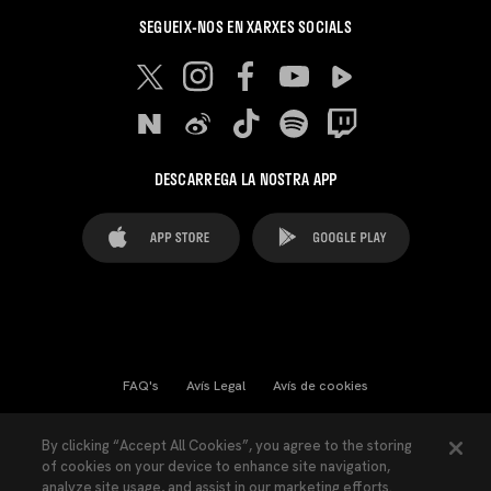
SEGUEIX-NOS EN XARXES SOCIALS
DESCARREGA LA NOSTRA APP
FAQ's
Avís Legal
Avís de cookies
Cookies Settings
Contactes
Premsa
By clicking “Accept All Cookies”, you agree to the storing
of cookies on your device to enhance site navigation,
Llei de Transparència
Política de Privacitat
analyze site usage, and assist in our marketing efforts.